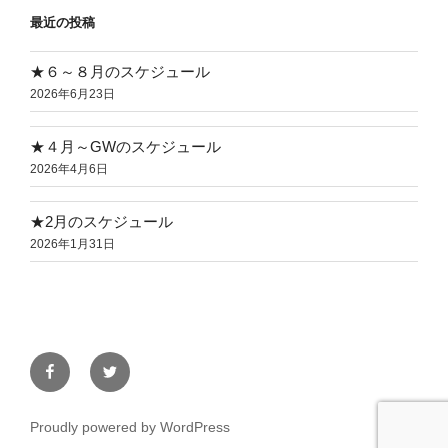
c
tt
e
最近の投稿
e
er
b
★６～８月のスケジュール
2026年6月23日
o
o
★４月～GWのスケジュール
k
2026年4月6日
★2月のスケジュール
2026年1月31日
Facebook
Twitter
Proudly powered by WordPress