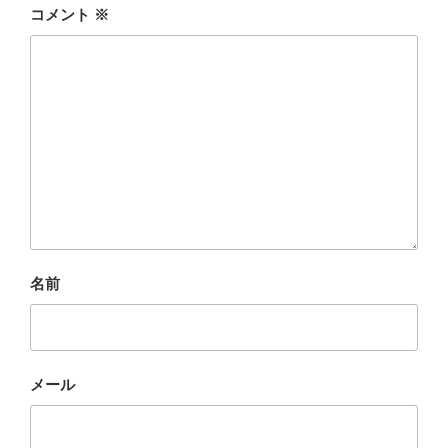
o
コメント
※
k
名前
メール